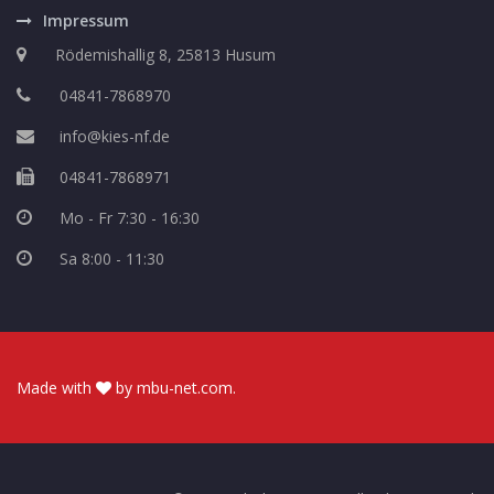
Impressum
Rödemishallig 8, 25813 Husum
04841-7868970
info@kies-nf.de
04841-7868971
Mo - Fr 7:30 - 16:30
Sa 8:00 - 11:30
Made with
by
mbu-net.com
.