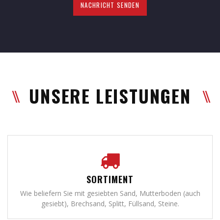
UNSERE LEISTUNGEN
SORTIMENT
Wie beliefern Sie mit gesiebten Sand, Mutterboden (auch
gesiebt), Brechsand, Splitt, Füllsand, Steine.