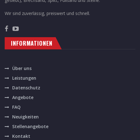
gesiebt), Brechsand, Splitt, Füllsand und Steine.
Wir sind zuverlässig, preiswert und schnell.
INFORMATIONEN
Über uns
Leistungen
Datenschutz
Angebote
FAQ
Neuigkeiten
Stellenangebote
Kontakt