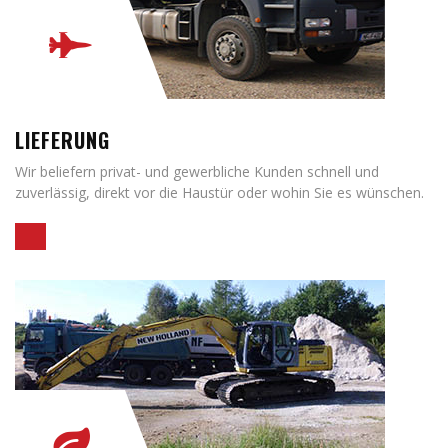
LIEFERUNG
Wir beliefern privat- und gewerbliche Kunden schnell und
zuverlässig, direkt vor die Haustür oder wohin Sie es wünschen.