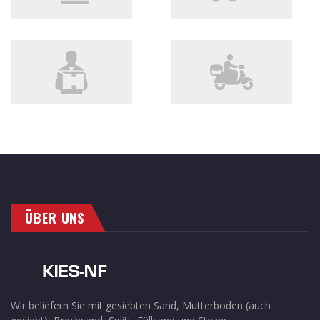
ÜBER UNS
Wir beliefern Sie mit gesiebten Sand, Mutterboden (auch